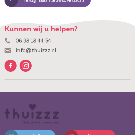
Terug naar nieuwsoverzicht
Kunnen wij u helpen?
06 38 18 44 54
info@thuizzz.nl