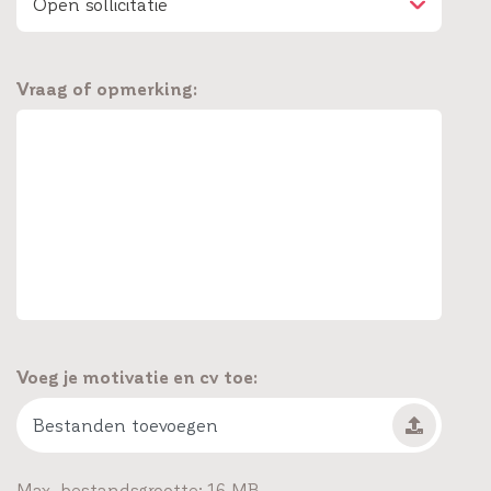
Open sollicitatie
Vraag of opmerking:
Voeg je motivatie en cv toe:
Bestanden toevoegen
Max. bestandsgrootte: 16 MB.