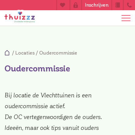
Inschrijven
/
Locaties
/
Oudercommissie
Oudercommissie
Bij locatie de Vlechttuinen is een
oudercommissie actief.
De OC vertegenwoordigen de ouders.
Ideeën, maar ook tips vanuit ouders