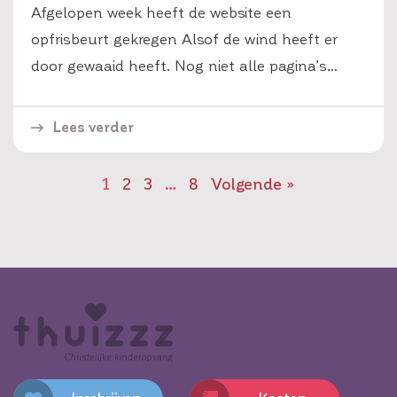
Afgelopen week heeft de website een
opfrisbeurt gekregen Alsof de wind heeft er
door gewaaid heeft. Nog niet alle pagina’s…
Lees verder
1
2
3
…
8
Volgende »