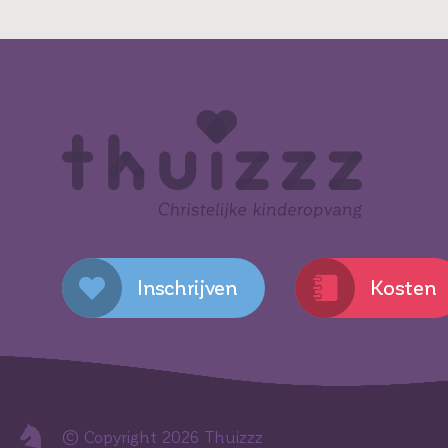
Inschrijven
Kosten
© Copyright 2026
Thuizzz