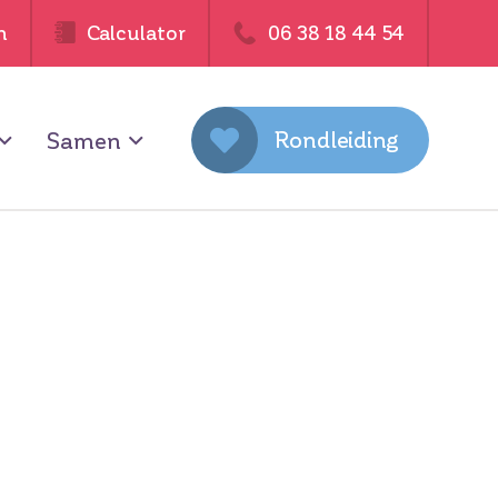
n
Calculator
06 38 18 44 54
Rondleiding
Samen