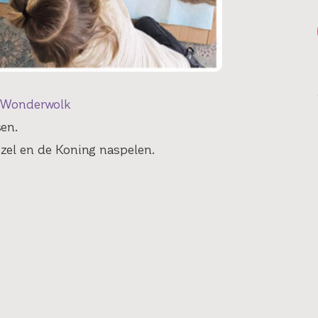
Wonderwolk
en.
ezel en de Koning naspelen.