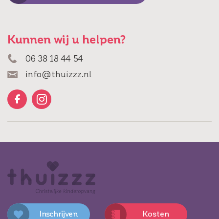
Kunnen wij u helpen?
06 38 18 44 54
info@thuizzz.nl
Inschrijven
Kosten