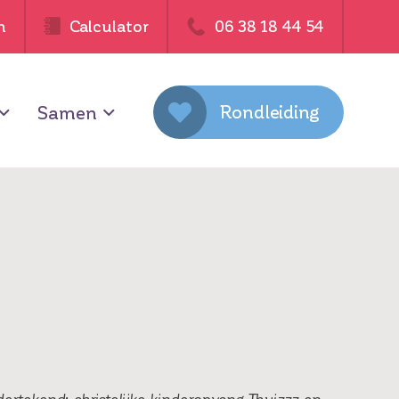
n
Calculator
06 38 18 44 54
Rondleiding
Samen