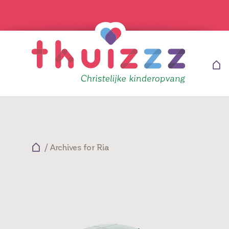
/
Archives for Ria