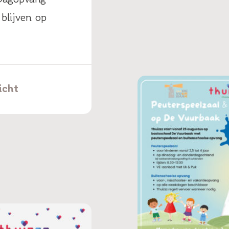
blijven op
icht