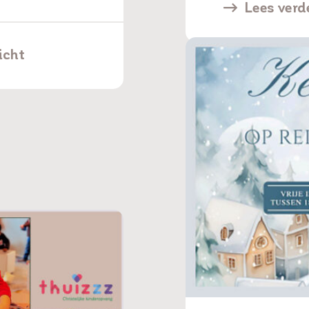
Lees verd
icht