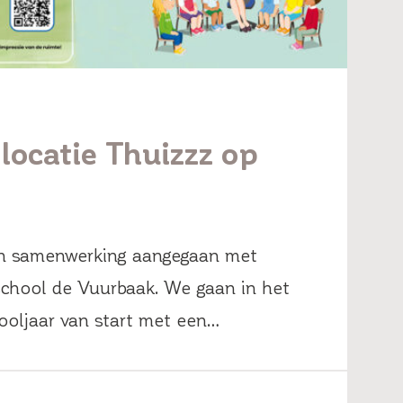
locatie Thuizzz op
en samenwerking aangegaan met
sschool de Vuurbaak. We gaan in het
oljaar van start met een…