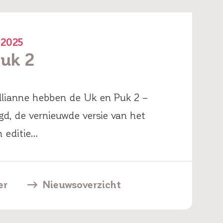
 2025
uk 2
llianne hebben de Uk en Puk 2 –
lgd, de vernieuwde versie van het
 editie…
er
Nieuwsoverzicht