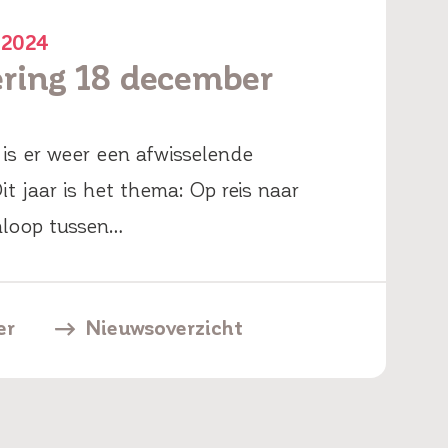
 2024
ering 18 december
r is er weer een afwisselende
Dit jaar is het thema: Op reis naar
nloop tussen…
er
Nieuwsoverzicht