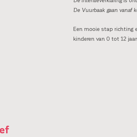
De intentieverklaring is on
De Vuurbaak gaan vanaf k
Een mooie stap richting e
kinderen van 0 tot 12 jaa
ef